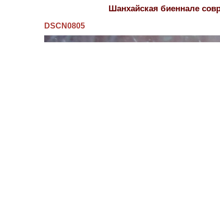
Шанхайская биеннале совр
DSCN0805