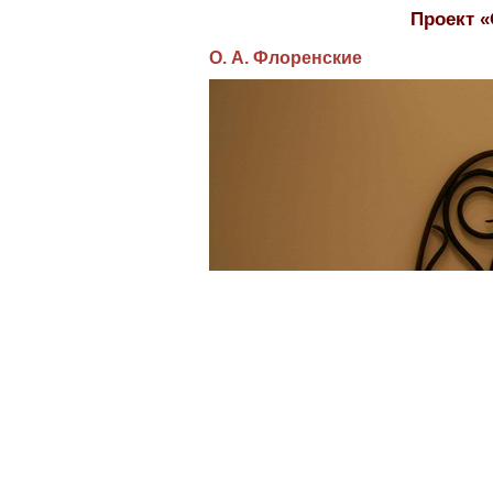
Проект 
О. А. Флоренские