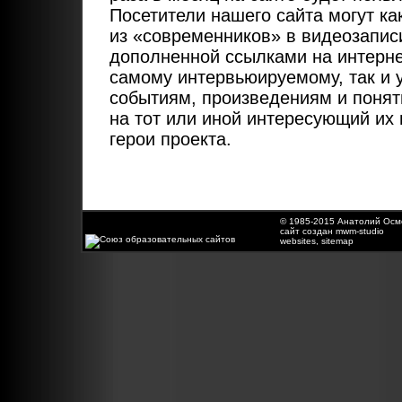
Посетители нашего сайта могут ка
из «современников» в видеозаписи
дополненной ссылками на интерне
самому интервьюируемому, так и
событиям, произведениям и поняти
на тот или иной интересующий их
герои проекта.
© 1985-2015 Анатолий Осмо
сайт создан mwm-studio
websites
,
sitemap