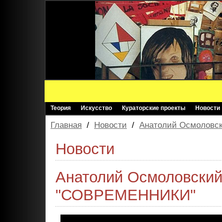
Теория
Искусство
Кураторские проекты
Новости
Главная
/
Новости
/
Анатолий Осмоловс
Новости
Анатолий Осмоловский
"СОВРЕМЕННИКИ"