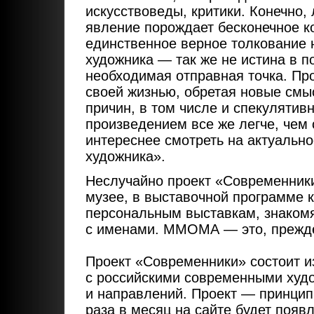
искусствоведы, критики. Конечно,
явление порождает бесконечное ко
единственное верное толкование
художника — так же не истина в п
необходимая отправная точка. Пр
своей жизнью, обретая новые смы
причин, в том числе и спекуляти
произведением все же легче, чем
интереснее смотреть на актуально
художника».
Неслучайно проект «Современник
музее, в выставочной программе к
персональным выставкам, знаком
с именами. ММОМА — это, прежде 
Проект «Современники» состоит и
с российскими современными худ
и направлений. Проект — принци
раза в месяц на сайте будет появ