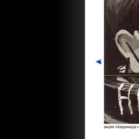
акция «Баррикада н