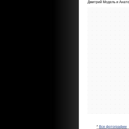
Дмитрий Модель и Анато
^
Все фотографии