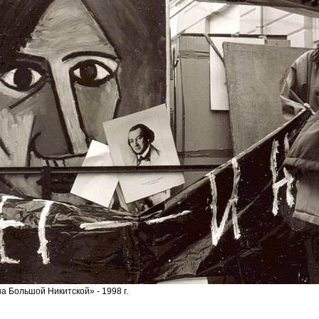
а Большой Никитской» - 1998 г.