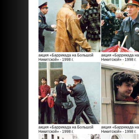
акция «Баррикада на Большой
акция «Баррикада н
Никитской» - 1998 г.
Никитской» - 1998 г.
акция «Баррикада на Большой
акция «Баррикада н
Никитской» - 1998 г.
Никитской» - 1998 г.