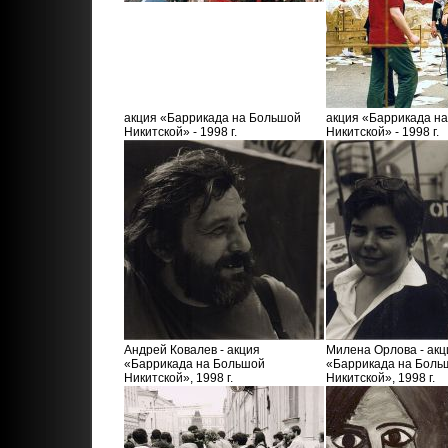
акция «Баррикада на Большой
акция «Баррикада н
Никитской» - 1998 г.
Никитской» - 1998 г.
Андрей Ковалев - акция
Милена Орлова - акц
«Баррикада на Большой
«Баррикада на Боль
Никитской», 1998 г.
Никитской», 1998 г.