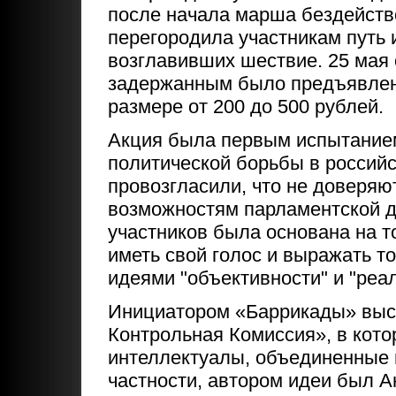
после начала марша бездейств
перегородила участникам путь 
возглавивших шествие. 25 мая 
задержанным было предъявлен
размере от 200 до 500 рублей.
Акция была первым испытание
политической борьбы в российс
провозгласили, что не доверяю
возможностям парламентской д
участников была основана на т
иметь свой голос и выражать то
идеями "объективности" и "реа
Инициатором «Баррикады» выс
Контрольная Комиссия», в кото
интеллектуалы, объединенные 
частности, автором идеи был 