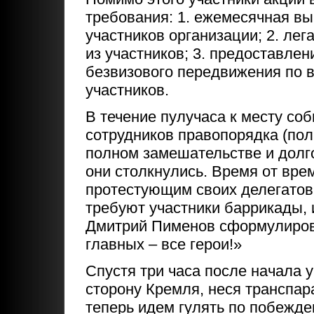
требования: 1. ежемесячная вы
участников организации; 2. ле
из участников; 3. предоставлен
безвизового передвижения по в
участников.
В течение пулучаса к месту со
сотрудников правопорядка (пол
полном замешательстве и долго
они столкнулись. Время от вре
протестующим своих делегатов,
требуют участники баррикады, и
Дмитрий Пименов сформулирова
главных – все герои!»
Спустя три часа после начала 
сторону Кремля, неся транспар
теперь идем гулять по побежде