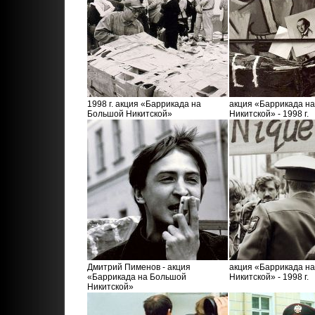
1998 г. акция «Баррикада на
акция «Баррикада н
Большой Никитской»
Никитской» - 1998 г.
Дмитрий Пименов - акция
акция «Баррикада н
«Баррикада на Большой
Никитской» - 1998 г.
Никитской»