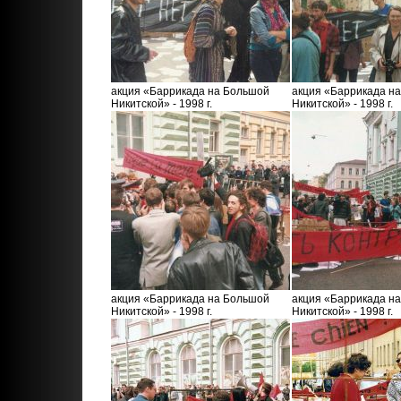
акция «Баррикада на Большой
акция «Баррикада н
Никитской» - 1998 г.
Никитской» - 1998 г.
акция «Баррикада на Большой
акция «Баррикада н
Никитской» - 1998 г.
Никитской» - 1998 г.