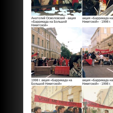
Анатолий Осмоловский - акция
акция «Баррикада н
«Баррикада на Большой
Никитской» - 1998 г.
Никитской»
1998 г. акция «Баррикада на
акция «Баррикада н
Большой Никитской»
Никитской» - 1998 г.