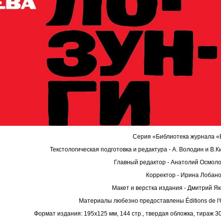
Серия «Библиотека журнала «
Текстологическая подготовка и редактура - А. Володин и В.
Главный редактор - Анатолий Осмол
Корректор - Ирина Лобан
Макет и верстка издания - Дмитрий Я
Материалы любезно предоставлены Éditions de l'O
Формат издания: 195х125 мм, 144 стр., твердая обложка, тираж 30