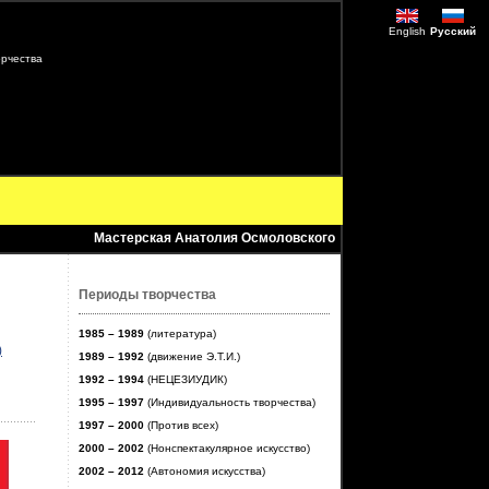
English
Русский
рчества
Мастерская Анатолия Осмоловского
Периоды творчества
1985 – 1989
(литература)
)
1989 – 1992
(движение Э.Т.И.)
1992 – 1994
(НЕЦЕЗИУДИК)
1995 – 1997
(Индивидуальность творчества)
1997 – 2000
(Против всех)
2000 – 2002
(Нонспектакулярное искусство)
2002 – 2012
(Автономия искусства)