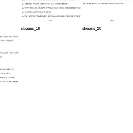
slogans_18
slogans_20