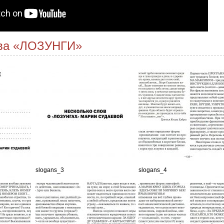
ва «ЛОЗУНГИ»
slogans_3
slogans_4